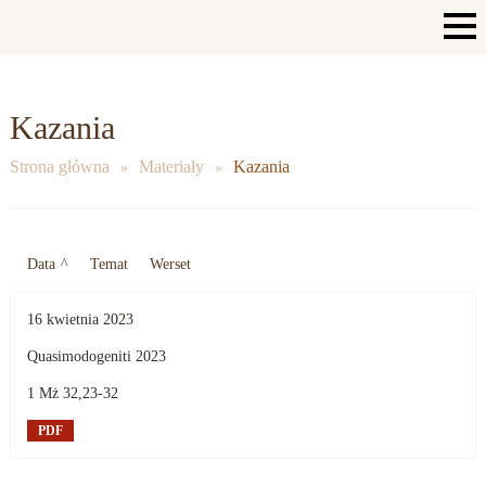
Kazania
Strona główna
Materiały
Kazania
Data
^
Temat
Werset
16 kwietnia 2023
Quasimodogeniti 2023
1 Mż 32,23-32
PDF