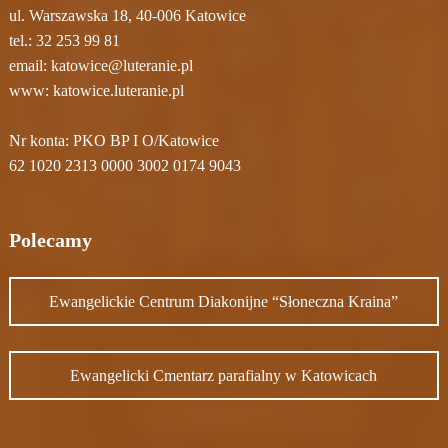
ul. Warszawska 18, 40-006 Katowice
tel.:
32 253 99 81
email:
katowice@luteranie.pl
www:
katowice.luteranie.pl
Nr konta: PKO BP I O/Katowice
62 1020 2313 0000 3002 0174 9043
Polecamy
Ewangelickie Centrum Diakonijne “Słoneczna Kraina”
Ewangelicki Cmentarz parafialny w Katowicach